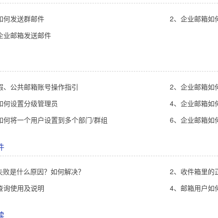
如何发送群邮件
2、企业邮箱如
企业邮箱发送邮件
假、公共邮箱账号操作指引
2、企业邮箱如
如何设置分级管理员
4、企业邮箱如
如何将一个用户设置到多个部门/群组
6、企业邮箱如
件
证失败是什么原因？如何解决？
2、收件箱里的正常
查询使用及说明
4、邮箱用户如
读