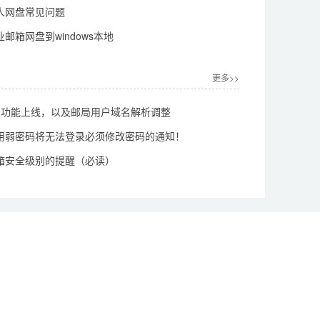
人网盘常见问题
邮箱网盘到windows本地
更多>>
中继功能上线，以及邮局用户域名解析调整
用弱密码将无法登录必须修改密码的通知！
箱安全级别的提醒（必读）