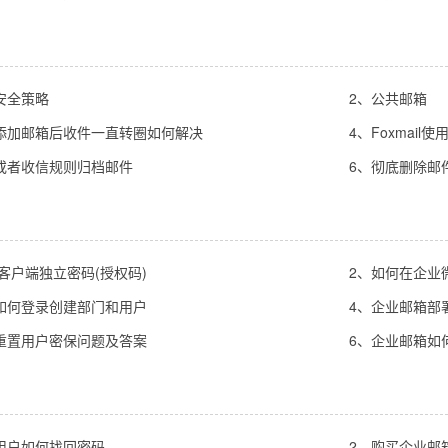
安全策略
2、公共邮箱
添加邮箱后收件一直转圈如何解决
4、Foxmai
或者收信规则归档邮件
6、彻底删除邮
闭客户端独立密码(授权码)
2、如何在企业
如何登录创建部门和用户
4、企业邮箱部署
重置用户密保问题及答案
6、企业邮箱如
用户如何找回密码
2、购买企业邮