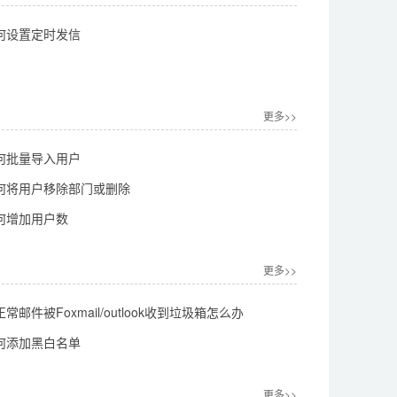
何设置定时发信
更多>>
何批量导入用户
何将用户移除部门或删除
何增加用户数
更多>>
邮件被Foxmail/outlook收到垃圾箱怎么办
何添加黑白名单
更多>>